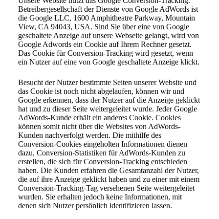
Unsere Website nutzt das Google Conversion-Tracking.
Betreibergesellschaft der Dienste von Google AdWords ist
die Google LLC, 1600 Amphitheatre Parkway, Mountain
View, CA 94043, USA. Sind Sie über eine von Google
geschaltete Anzeige auf unsere Webseite gelangt, wird von
Google Adwords ein Cookie auf Ihrem Rechner gesetzt.
Das Cookie für Conversion-Tracking wird gesetzt, wenn
ein Nutzer auf eine von Google geschaltete Anzeige klickt.
Besucht der Nutzer bestimmte Seiten unserer Website und
das Cookie ist noch nicht abgelaufen, können wir und
Google erkennen, dass der Nutzer auf die Anzeige geklickt
hat und zu dieser Seite weitergeleitet wurde. Jeder Google
AdWords-Kunde erhält ein anderes Cookie. Cookies
können somit nicht über die Websites von AdWords-
Kunden nachverfolgt werden. Die mithilfe des
Conversion-Cookies eingeholten Informationen dienen
dazu, Conversion-Statistiken für AdWords-Kunden zu
erstellen, die sich für Conversion-Tracking entschieden
haben. Die Kunden erfahren die Gesamtanzahl der Nutzer,
die auf ihre Anzeige geklickt haben und zu einer mit einem
Conversion-Tracking-Tag versehenen Seite weitergeleitet
wurden. Sie erhalten jedoch keine Informationen, mit
denen sich Nutzer persönlich identifizieren lassen.