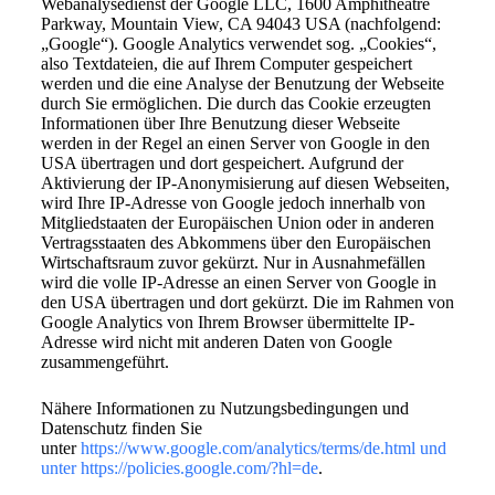
Webanalysedienst der Google LLC, 1600 Amphitheatre
Parkway, Mountain View, CA 94043 USA (nachfolgend:
„Google“). Google Analytics verwendet sog. „Cookies“,
also Textdateien, die auf Ihrem Computer gespeichert
werden und die eine Analyse der Benutzung der Webseite
durch Sie ermöglichen. Die durch das Cookie erzeugten
Informationen über Ihre Benutzung dieser Webseite
werden in der Regel an einen Server von Google in den
USA übertragen und dort gespeichert. Aufgrund der
Aktivierung der IP-Anonymisierung auf diesen Webseiten,
wird Ihre IP-Adresse von Google jedoch innerhalb von
Mitgliedstaaten der Europäischen Union oder in anderen
Vertragsstaaten des Abkommens über den Europäischen
Wirtschaftsraum zuvor gekürzt. Nur in Ausnahmefällen
wird die volle IP-Adresse an einen Server von Google in
den USA übertragen und dort gekürzt. Die im Rahmen von
Google Analytics von Ihrem Browser übermittelte IP-
Adresse wird nicht mit anderen Daten von Google
zusammengeführt.
Nähere Informationen zu Nutzungsbedingungen und
Datenschutz finden Sie
unter
https://www.google.com/analytics/terms/de.html und
unter https://policies.google.com/?hl=de
.