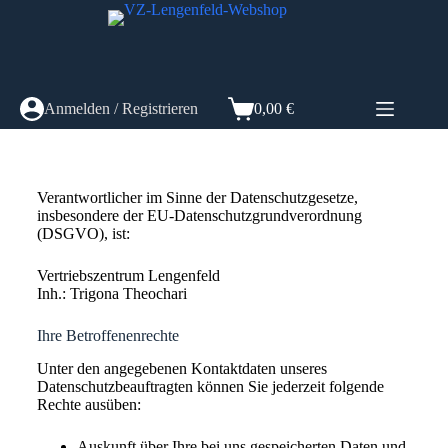
Anmelden / Registrieren
0,00
€
Verantwortlicher im Sinne der Datenschutzgesetze,
insbesondere der EU-Datenschutzgrundverordnung
(DSGVO), ist:
Vertriebszentrum Lengenfeld
Inh.: Trigona Theochari
Ihre Betroffenenrechte
Unter den angegebenen Kontaktdaten unseres
Datenschutzbeauftragten können Sie jederzeit folgende
Rechte ausüben:
Auskunft über Ihre bei uns gespeicherten Daten und