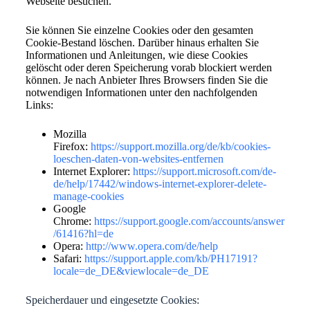
Webseite besuchen.
Sie können Sie einzelne Cookies oder den gesamten
Cookie-Bestand löschen. Darüber hinaus erhalten Sie
Informationen und Anleitungen, wie diese Cookies
gelöscht oder deren Speicherung vorab blockiert werden
können. Je nach Anbieter Ihres Browsers finden Sie die
notwendigen Informationen unter den nachfolgenden
Links:
Mozilla
Firefox:
https://support.mozilla.org/de/kb/cookies-
loeschen-daten-von-websites-entfernen
Internet Explorer:
https://support.microsoft.com/de-
de/help/17442/windows-internet-explorer-delete-
manage-cookies
Google
Chrome:
https://support.google.com/accounts/answer
/61416?hl=de
Opera:
http://www.opera.com/de/help
Safari:
https://support.apple.com/kb/PH17191?
locale=de_DE&viewlocale=de_DE
Speicherdauer und eingesetzte Cookies: