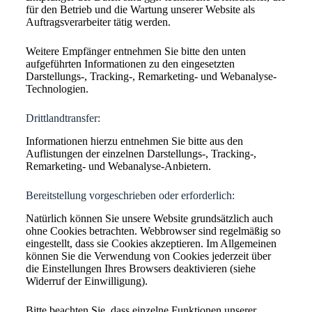
für den Betrieb und die Wartung unserer Website als
Auftragsverarbeiter tätig werden.
Weitere Empfänger entnehmen Sie bitte den unten
aufgeführten Informationen zu den eingesetzten
Darstellungs-, Tracking-, Remarketing- und Webanalyse-
Technologien.
Drittlandtransfer:
Informationen hierzu entnehmen Sie bitte aus den
Auflistungen der einzelnen Darstellungs-, Tracking-,
Remarketing- und Webanalyse-Anbietern.
Bereitstellung vorgeschrieben oder erforderlich:
Natürlich können Sie unsere Website grundsätzlich auch
ohne Cookies betrachten. Webbrowser sind regelmäßig so
eingestellt, dass sie Cookies akzeptieren. Im Allgemeinen
können Sie die Verwendung von Cookies jederzeit über
die Einstellungen Ihres Browsers deaktivieren (siehe
Widerruf der Einwilligung).
Bitte beachten Sie, dass einzelne Funktionen unserer