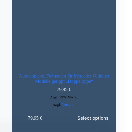
Autoteppiche, Fußmatten für Mercedes Oldtimer
Modelle gerippt „Doppelrippe“
79,95
€
Zzgl. 19% MwSt.
zzgl.
Versand
Select options
79,95
€