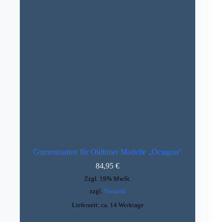
Gummimatten für Oldtimer Modelle „Octagon“
84,95
€
Zzgl. 19% MwSt.
zzgl.
Versand
Lieferzeit: ca. 14 Werktage