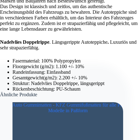
Marken und Baujahren nach Bestellwunsch gefertigt.
Das Design ist klassisch und zeitlos, um das authentische
Erscheinungsbild des Fahrzeugs zu bewahren. Die Autoteppiche sind
in verschiedenen Farben erhältlich, um das Interieur des Fahrzeuges
perfekt zu ergänzen. Zudem ist er strapazierfähig und pflegeleicht, um
eine lange Lebensdauer zu gewährleisten.
Nadelvlies Doppelrippe
. Längsgerippte Autoteppiche
.
Luxuriös und
sehr strapazierfähig.
Fasermaterial: 100% Polypropylen
Floorgewicht (g/m2): 1.100 +/- 10%
Randeinfassung: Einfassband
Gesamtgewicht(g/m2): 2.200 +/- 10%
Struktur: Nadelvlies Doppelrippe, längsgerippt
Rückenbeschichtung: PU-Schaum
Ähnliche Produkte