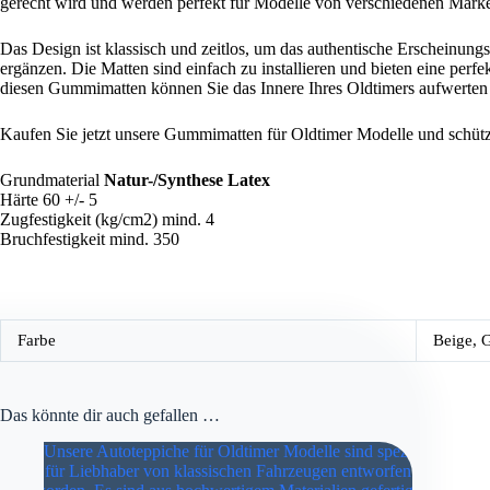
gerecht wird und werden perfekt für Modelle von verschiedenen Marke
Das Design ist klassisch und zeitlos, um das authentische Erscheinung
ergänzen. Die Matten sind einfach zu installieren und bieten eine pe
diesen Gummimatten können Sie das Innere Ihres Oldtimers aufwerten u
Kaufen Sie jetzt unsere Gummimatten für Oldtimer Modelle und schüt
Grundmaterial
Natur-/Synthese Latex
Härte 60 +/- 5
Zugfestigkeit (kg/cm2) mind. 4
Bruchfestigkeit mind. 350
Farbe
Beige, 
Das könnte dir auch gefallen …