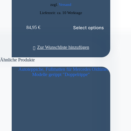
zzgl.
Versand
Lieferzeit: ca. 10 Werktage
Select options
84,95
€
Zur Wunschliste hinzufügen
Ähnliche Produkte