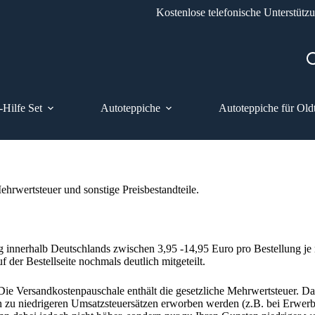
Kostenlose telefonische Unterstütz
-Hilfe Set
Autoteppiche
Autoteppiche für Old
ehrwertsteuer und sonstige Preisbestandteile.
g innerhalb Deutschlands zwischen 3,95 -14,95 Euro pro Bestellung je
er Bestellseite nochmals deutlich mitgeteilt.
Die Versandkostenpauschale enthält die gesetzliche Mehrwertsteuer. D
zu niedrigeren Umsatzsteuersätzen erworben werden (z.B. bei Erwerb 