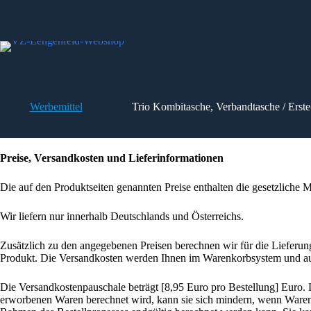
Zum
Inhalt
springen
Werbemittel
Trio Kombitasche, Verbandtasche / Erste
Preise, Versandkosten und Lieferinformationen
Die auf den Produktseiten genannten Preise enthalten die gesetzliche M
Wir liefern nur innerhalb Deutschlands und Österreichs.
Zusätzlich zu den angegebenen Preisen berechnen wir für die Lieferun
Produkt. Die Versandkosten werden Ihnen im Warenkorbsystem und auf d
Die Versandkostenpauschale beträgt [8,95 Euro pro Bestellung] Euro. 
erworbenen Waren berechnet wird, kann sie sich mindern, wenn Waren 