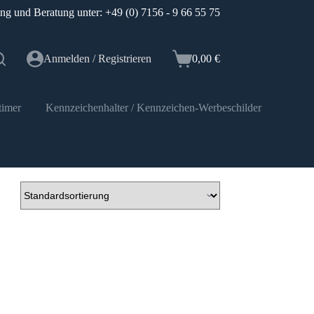
ung und Beratung unter: +49 (0) 7156 - 9 66 55 75
Anmelden / Registrieren
0,00
€
Warenkorb
timer
Kennzeichenhalter / Kennzeichen-Werbeschilder
Elektr