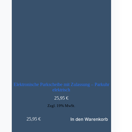
Elektronische Parkscheibe mit Zulassung – Parkuhr
elektrisch
25,95
€
Zzgl. 19% MwSt.
In den Warenkorb
25,95
€