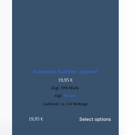
Autoteppich Nadelvlies „Imperial“
19,95
€
Zzgl. 19% MwSt.
zzgl.
Versand
Lieferzeit: ca. 3-4 Werktage
Select options
19,95
€