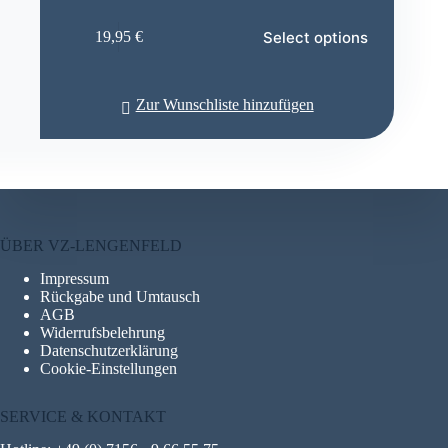
Select options
19,95
€
Zur Wunschliste hinzufügen
ÜBER VZ-LENGENFELD
Impressum
Rückgabe und Umtausch
AGB
Widerrufsbelehrung
Datenschutzerklärung
Cookie-Einstellungen
SERVICE & KONTAKT