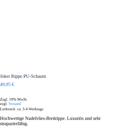
Joker Rippe PU-Schaum
49,95
€
Zzgl. 19% MwSt.
zzgl.
Versand
Lieferzeit: ca. 3-4 Werktage
Hochwertige Nadelvlies-Breitrippe. Luxuriös und sehr
strapazierfähig.