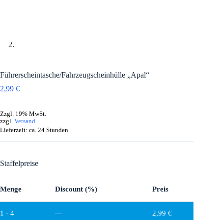
Führerscheintasche/Fahrzeugscheinhülle „Apal“
2,99
€
Zzgl. 19% MwSt.
zzgl.
Versand
Lieferzeit: ca. 24 Stunden
Staffelpreise
Menge
Discount (%)
Preis
1 - 4
—
2,99
€