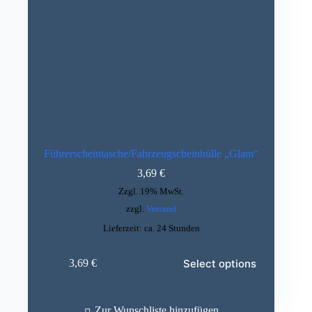
Führerscheintasche/Fahrzeugscheinhülle „Glam“
3,69
€
Zzgl. 19% MwSt.
zzgl.
Versand
Lieferzeit: ca. 24 Stunden
Select options
3,69
€
Zur Wunschliste hinzufügen