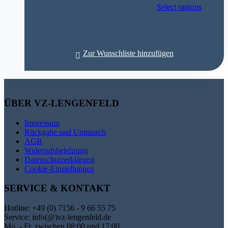
Select options
Zur Wunschliste hinzufügen
ÜBER VZ-LENGENFELD
Impressum
Rückgabe und Umtausch
AGB
Widerrufsbelehrung
Datenschutzerklärung
Cookie-Einstellungen
SERVICE & KONTAKT
Hotline: +49 (0) 7156 - 9 66 55 75
Service: info(@)vz-lengenfeld.de
Mo. - Fr. zwischen 08:00 und 17:00