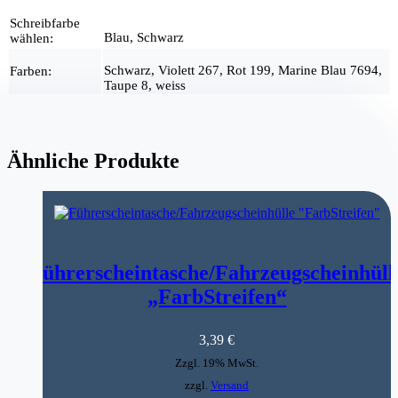
Schreibfarbe
Blau, Schwarz
wählen:
Schwarz, Violett 267, Rot 199, Marine Blau 7694,
Farben:
Taupe 8, weiss
Ähnliche Produkte
Führerscheintasche/Fahrzeugscheinhüll
„FarbStreifen“
3,39
€
Zzgl. 19% MwSt.
zzgl.
Versand