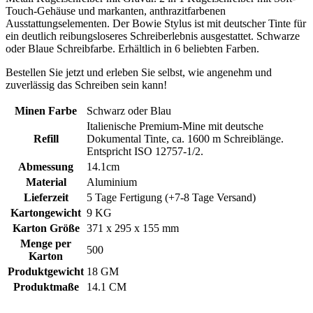
Touch-Gehäuse und markanten, anthrazitfarbenen
Ausstattungselementen. Der Bowie Stylus ist mit deutscher Tinte für
ein deutlich reibungsloseres Schreiberlebnis ausgestattet. Schwarze
oder Blaue Schreibfarbe. Erhältlich in 6 beliebten Farben.
Bestellen Sie jetzt und erleben Sie selbst, wie angenehm und
zuverlässig das Schreiben sein kann!
Minen Farbe
Schwarz oder Blau
Italienische Premium-Mine mit deutsche
Refill
Dokumental Tinte, ca. 1600 m Schreiblänge.
Entspricht ISO 12757-1/2.
Abmessung
14.1cm
Material
Aluminium
Lieferzeit
5 Tage Fertigung (+7-8 Tage Versand)
Kartongewicht
9 KG
Karton Größe
371 x 295 x 155 mm
Menge per
500
Karton
Produktgewicht
18 GM
Produktmaße
14.1 CM