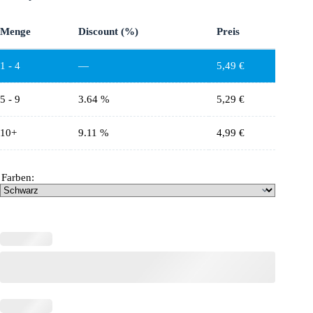
Menge
Discount (%)
Preis
1 - 4
—
5,49
€
5 - 9
3.64 %
5,29
€
10+
9.11 %
4,99
€
Farben: