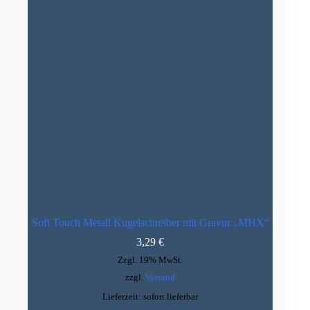
Soft Touch Metall Kugelschreiber mit Gravur „MHX“
3,29
€
Zzgl. 19% MwSt.
zzgl.
Versand
Lieferzeit: sofort lieferbar