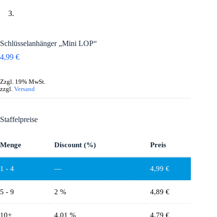
Schlüsselanhänger „Mini LOP“
4,99
€
Zzgl. 19% MwSt.
zzgl.
Versand
Staffelpreise
Menge
Discount (%)
Preis
1 - 4
—
4,99
€
5 - 9
2 %
4,89
€
10+
4.01 %
4,79
€