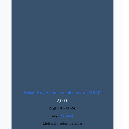
Metall Kugelschreiber mit Gravur „MRQ“
2,09
€
Zzgl. 19% MwSt.
zzgl.
Versand
Lieferzeit: sofort lieferbar