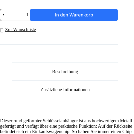
Schlüsselanhänger
In den Warenkorb
"MRS"
Menge
Zur Wunschliste
Beschreibung
Zusätzliche Informationen
Dieser rund geformter Schlüsselanhänger ist aus hochwertigem Metall
gefertigt und verfügt über eine praktische Funktion: Auf der Rückseite
befindet sich ein Einkaufswagenchip. So haben
Sie immer einen Chip