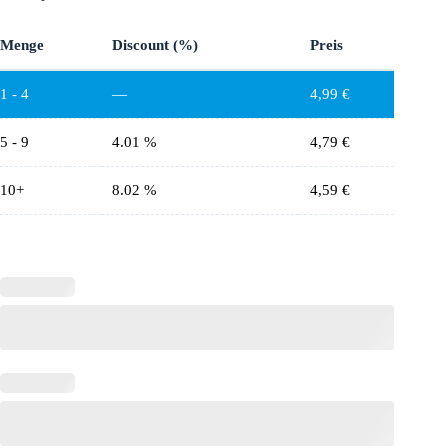
Menge
Discount (%)
Preis
1 - 4
—
4,99
€
5 - 9
4.01 %
4,79
€
10+
8.02 %
4,59
€