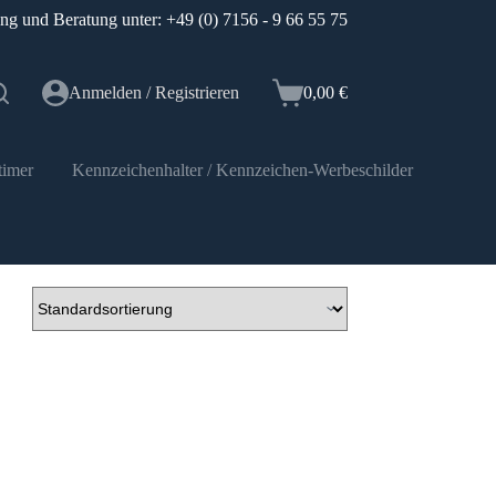
ung und Beratung unter: +49 (0) 7156 - 9 66 55 75
Anmelden / Registrieren
0,00
€
Warenkorb
timer
Kennzeichenhalter / Kennzeichen-Werbeschilder
Elektr