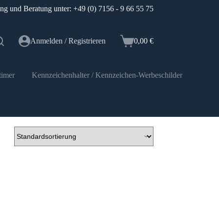
ung und Beratung unter: +49 (0) 7156 - 9 66 55 75
Anmelden / Registrieren
0,00
€
Warenkorb
timer
Kennzeichenhalter / Kennzeichen-Werbeschilder
Elektr